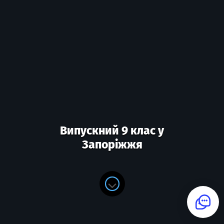
Випускний 9 клас у
Запоріжжя