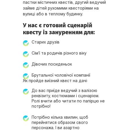
пастки містичних квестів, другий ведучий
займе дітей рухомими квесторіями на
вулиці або в теплому будинку.
У нас є готовий сценарій
квесту із зануренням для:
Старих друзів
Сім'ї та родичів різного віку
Дівочих посиденьок
Брутальної чоловічої компанії
Як пройде виїзний квест на дачі:
До вас приїде ведучий з валізою
реквізиту, костюмами і сценарієм.
Ролі вчити або читати по папірцю не
потрібно!
Потрібно кілька хвилин, щоб
перейнятися образом свого
персонажа. І ви азартно