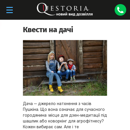
Квести на дачі
Дача — джерело натхнення з часів
Пушкіна. Що вона означає для сучасного
городянина: місце для дзен-медитації під
шашлик або коворкінг для агрофітнесу?
Кожен вибирає сам. Але і те