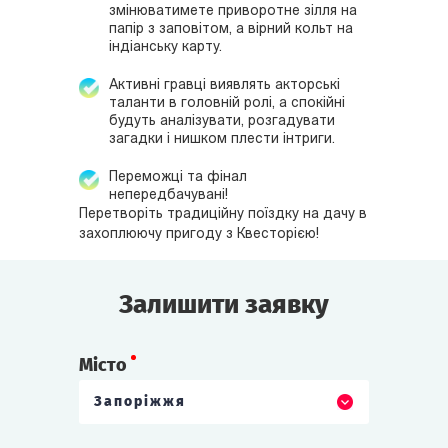
змінюватимете приворотне зілля на
папір з заповітом, а вірний кольт на
індіанську карту.
Активні гравці виявлять акторські
таланти в головній ролі, а спокійні
будуть аналізувати, розгадувати
загадки і нишком плести інтриги.
Переможці та фінал
непередбачувані!
Перетворіть традиційну поїздку на дачу в
захоплюючу пригоду з Квесторією!
Залишити заявку
Місто
Запоріжжя