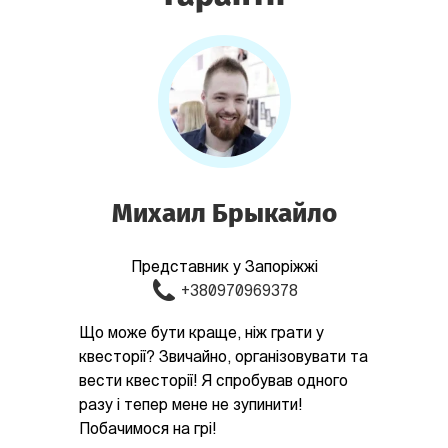
Михаил Брыкайло
Представник у Запоріжжі
+380970969378
Що може бути краще, ніж грати у
квесторії? Звичайно, організовувати та
вести квесторії! Я спробував одного
разу і тепер мене не зупинити!
Побачимося на грі!