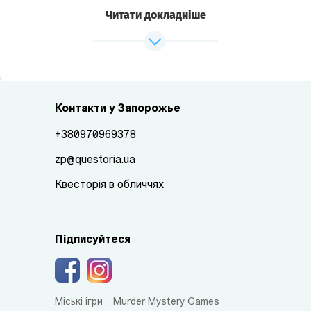
Читати докладніше
;
Контакти у Запорожье
+380970969378
zp@questoria.ua
Квесторія в обличчях
Підписуйтеся
Міські ігри
Murder Mystery Games