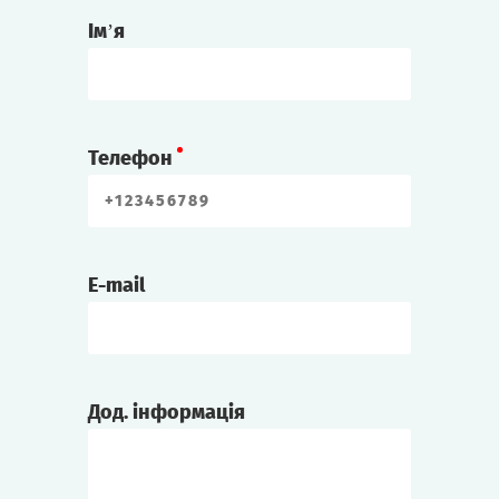
Ім’я
Телефон
E-mail
Дод. інформація