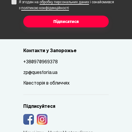
Я згоден на
обробку персональних даних
i ознайомився
з
політикою конфіденційності
Підписатися
Контакти у Запорожье
+380970969378
zp@questoria.ua
Квесторія в обличчях
Підписуйтеся