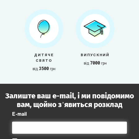
ДИТЯЧЕ
ВИПУСКНИЙ
СВЯТО
7000
від
грн
3500
від
грн
Залиште ваш e-mail, і ми повідомимо
вам, щойно з’явиться розклад
E-mail