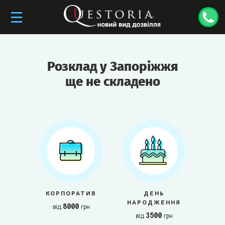
Розклад у Запоріжжя
ще не складено
КОРПОРАТИВ
ДЕНЬ
НАРОДЖЕННЯ
8000
від
грн
3500
від
грн