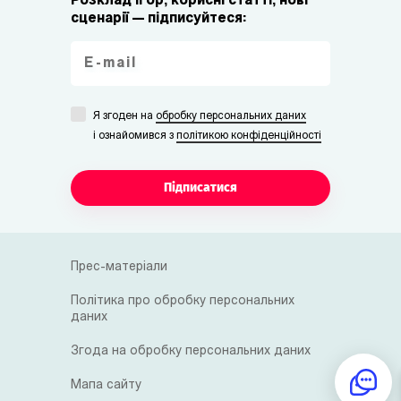
Розклад ігор, корисні статті, нові
сценарії — підписуйтеся:
Я згоден на
обробку персональних даних
i ознайомився з
політикою конфіденційності
Підписатися
Прес-матеріали
Політика про обробку персональних
даних
Згода на обробку персональних даних
Мапа сайту