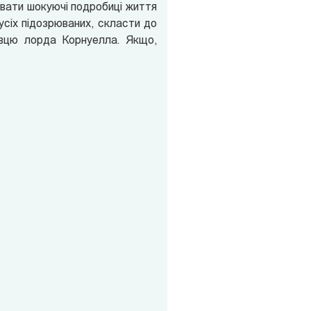
сувати шокуючі подробиці життя
усіх підозрюваних, скласти до
бивцю лорда Корнуелла. Якщо,