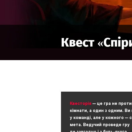
Квест «
Спір
Квесторія
— це гра не проти
кімнати, а один з одним. Ви
у команді, але у кожного — 
мета. Ведучий проведе гру