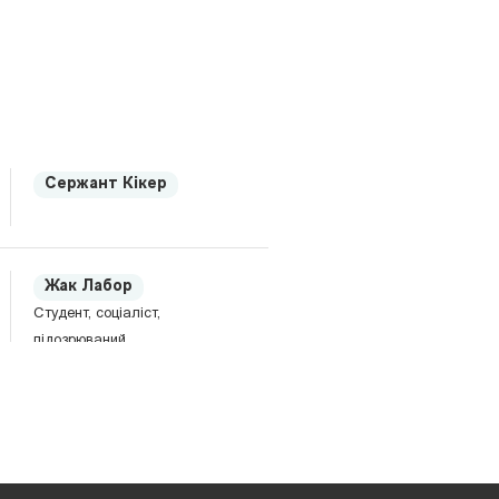
Сержант Кікер
Жак Лабор
Студент, соціаліст,
підозрюваний.