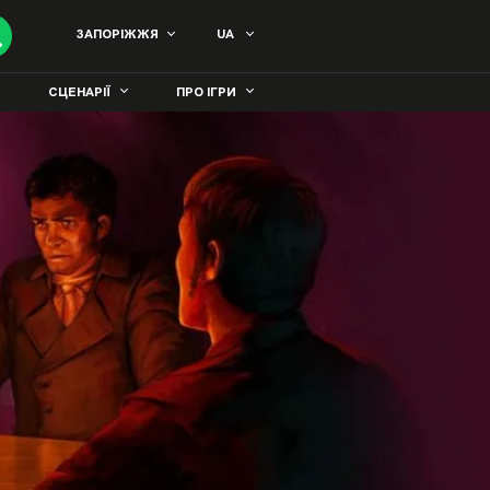
ЗАПОРІЖЖЯ
UA
СЦЕНАРІЇ
ПРО ІГРИ