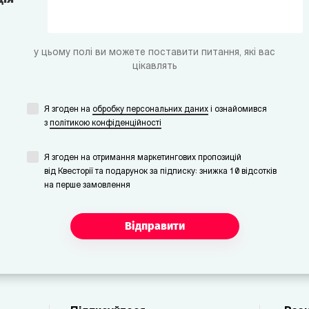
у цьому полі ви можете поставити питання, які вас
цікавлять
Я згоден на
обробку персональних даних
i ознайомився
з
політикою конфіденційності
Я згоден на отримання маркетингових пропозицій
від Квесторії та подарунок за підписку: знижка 10 відсотків
на перше замовлення
Відправити