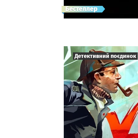
Бестеллер
Детективний поєдинок