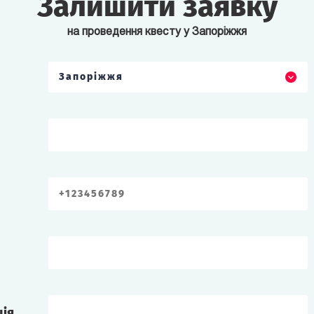
Залишити заявку
на проведення квесту у Запоріжжя
Запоріжжя
ція