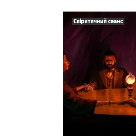
Спіритичний сеанс