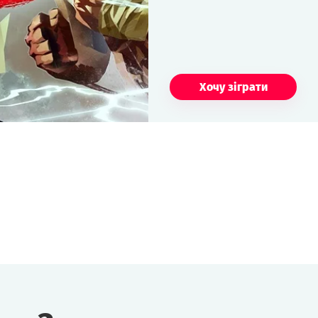
Хочу зіграти