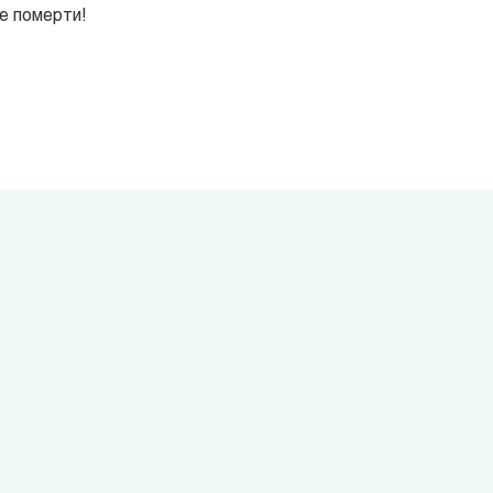
же померти!