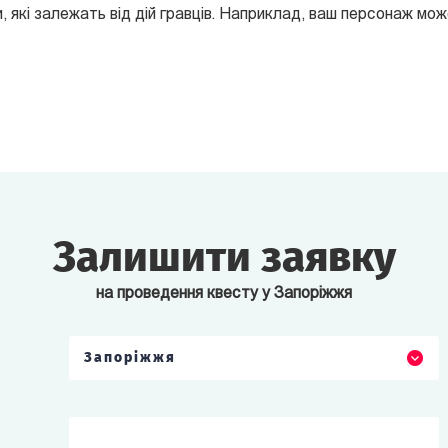
 які залежать від дій гравців. Наприклад, ваш персонаж мо
Залишити заявку
на проведення квесту у Запоріжжя
Запоріжжя