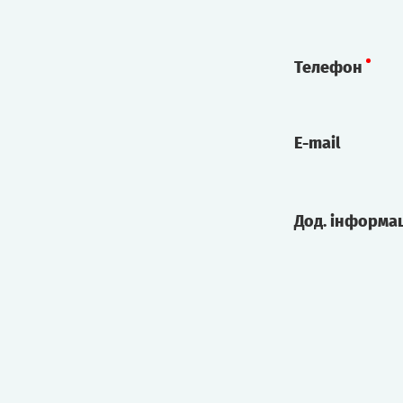
Телефон
E-mail
Дод. інформа