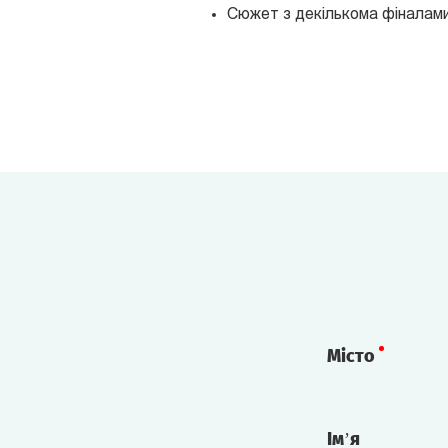
Сюжет з декількома фіналами,
Місто
Ім’я