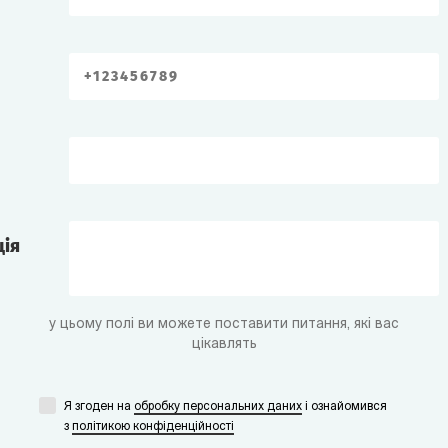
ція
у цьому полі ви можете поставити питання, які вас
цікавлять
Я згоден на
обробку персональних даних
i ознайомився
з
політикою конфіденційності