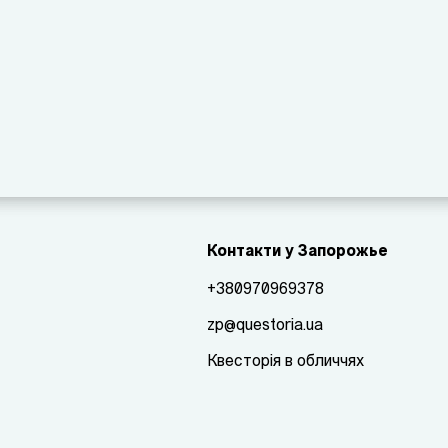
Контакти у Запорожье
+380970969378
zp@questoria.ua
Квесторія в обличчях