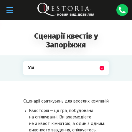
Сценарії квестів у
Запоріжжя
Усі
Сценарії святкувань для веселих компаній
Квесторія — це гра, побудована
на спілкуванні. Ви взаємодієте
не з квест-кімнатою, а один з одним:
виконуєте завдання, спілкуєтесь,