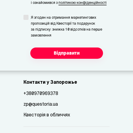
i ознайомився з
політикою конфіденційності
Я згоден на отримання маркетингових
пропозицій від Квесторії та подарунок
за підписку: знижка 10 відсотків на перше
замовлення
Відправити
Контакти у Запорожье
+380970969378
zp@questoria.ua
Квесторія в обличчях